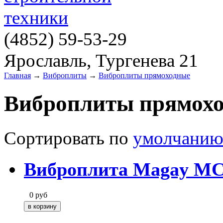
(4852)
59-53-29
Ярославль, Тургенева 21
Главная
→
Виброплиты
→
Виброплиты прямоходные
Виброплиты прямох
Сортировать по
умолчани
Виброплита Magay MC
0
руб