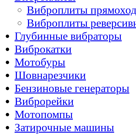
Виброплиты прямохо
Виброплиты реверсив
Глубинные вибраторы
Виброкатки
Мотобуры
Шовнарезчики
Бензиновые генераторы
Виброрейки
Мотопомпы
Затирочные машины