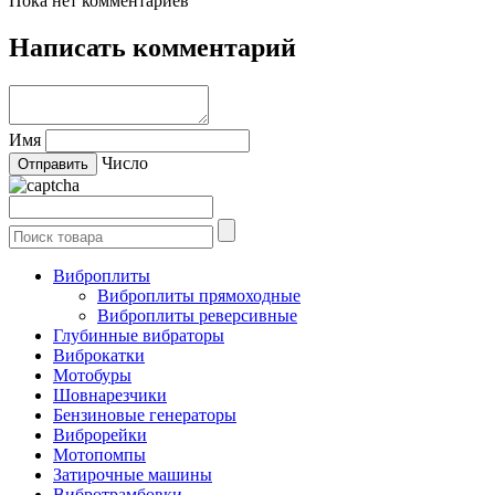
Пока нет комментариев
Написать комментарий
Имя
Число
Виброплиты
Виброплиты прямоходные
Виброплиты реверсивные
Глубинные вибраторы
Виброкатки
Мотобуры
Шовнарезчики
Бензиновые генераторы
Виброрейки
Мотопомпы
Затирочные машины
Вибротрамбовки